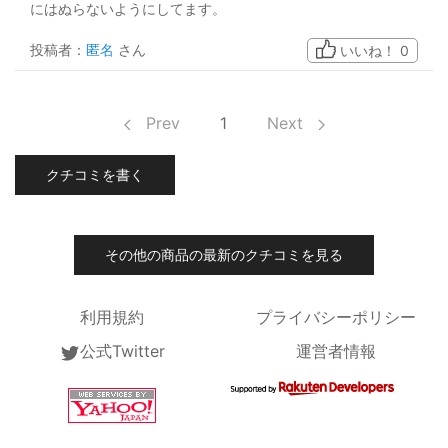
にはぬらないようにしてます。
投稿者：
匿名
さん
いいね！
0
Prev
1
Next
クチコミを書く
その他の商品の最新のクチコミを見る
利用規約
プライバシーポリシー
公式Twitter
運営者情報