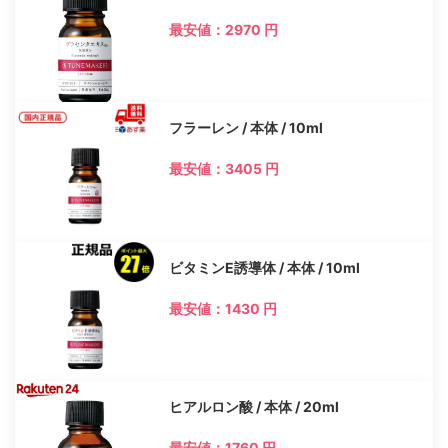
最安値：2970 円
フラーレン / 本体 / 10ml
最安値：3405 円
ビタミンE誘導体 / 本体 / 10ml
最安値：1430 円
ヒアルロン酸 / 本体 / 20ml
最安値：1760 円