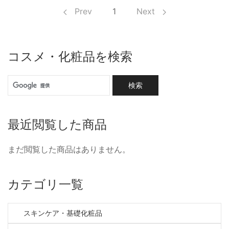
Prev
1
Next
コスメ・化粧品を検索
検索
最近閲覧した商品
まだ閲覧した商品はありません。
カテゴリ一覧
スキンケア・基礎化粧品