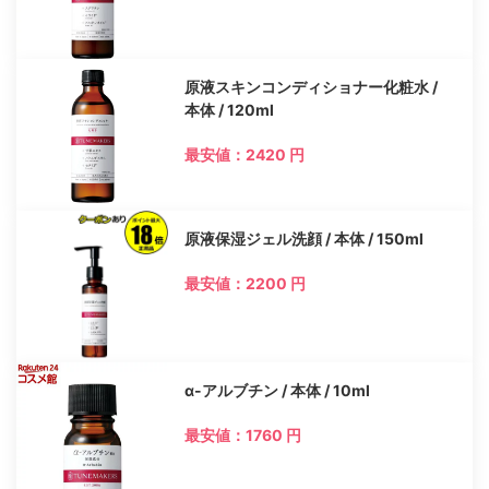
原液スキンコンディショナー化粧水 /
本体 / 120ml
最安値：2420 円
原液保湿ジェル洗顔 / 本体 / 150ml
最安値：2200 円
α-アルブチン / 本体 / 10ml
最安値：1760 円