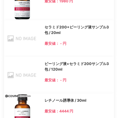
最安値：1980 円
セラミド200+ピーリング液サンプル3
包 / 20ml
最安値： - 円
ピーリング液+セラミド200サンプル3
包 / 120ml
最安値： - 円
レチノール誘導体 / 30ml
最安値：4444 円