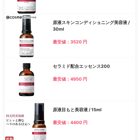
原液スキンコンディショニング美容液 /
30ml
最安値：3520 円
セラミド配合エッセンス200
最安値：4950 円
原液目もと美容液 / 15ml
最安値：4400 円