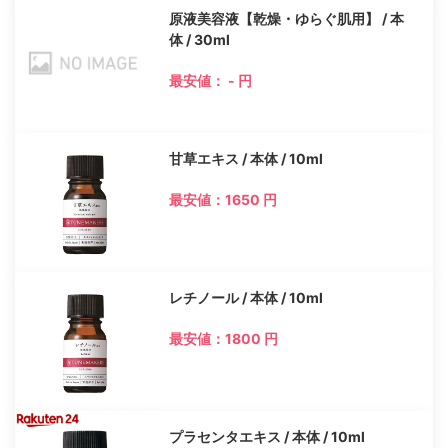
原液美容液【乾燥・ゆらぐ肌用】 / 本
体 / 30ml
最安値： - 円
甘草エキス / 本体 / 10ml
最安値：1650 円
レチノール / 本体 / 10ml
最安値：1800 円
プラセンタエキス / 本体 / 10ml