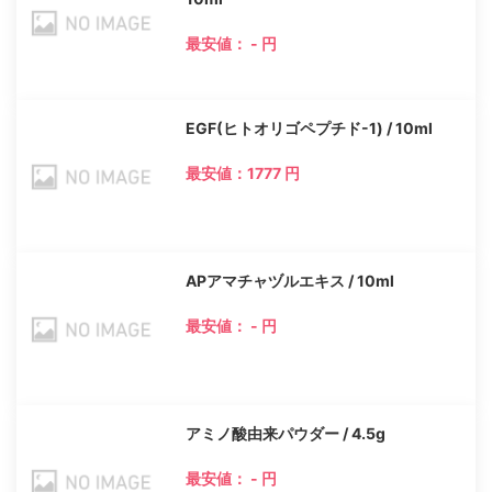
最安値： - 円
EGF(ヒトオリゴペプチド-1) / 10ml
最安値：1777 円
APアマチャヅルエキス / 10ml
最安値： - 円
アミノ酸由来パウダー / 4.5g
最安値： - 円