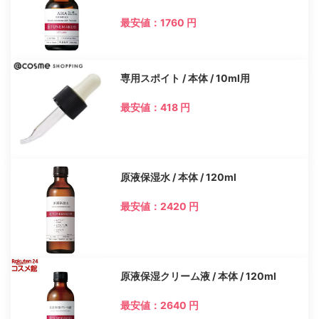
最安値：1760 円
専用スポイト / 本体 / 10ml用
最安値：418 円
原液保湿水 / 本体 / 120ml
最安値：2420 円
原液保湿クリーム液 / 本体 / 120ml
最安値：2640 円