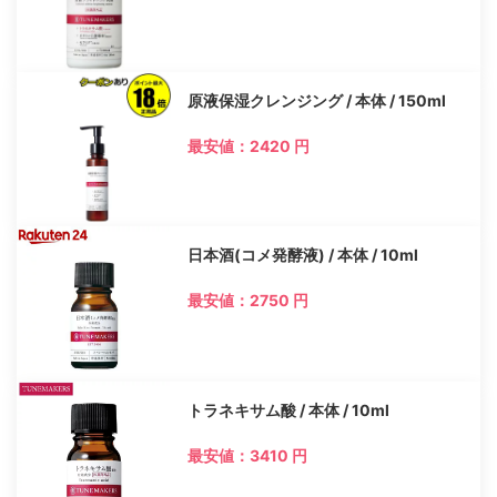
原液保湿クレンジング / 本体 / 150ml
最安値：2420 円
日本酒(コメ発酵液) / 本体 / 10ml
最安値：2750 円
トラネキサム酸 / 本体 / 10ml
最安値：3410 円