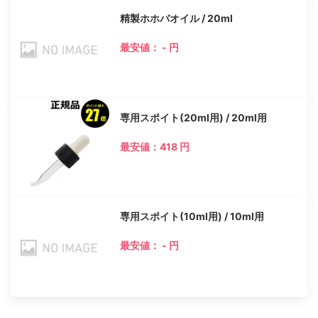
精製ホホバオイル / 20ml
最安値： - 円
専用スポイト(20ml用) / 20ml用
最安値：418 円
専用スポイト(10ml用) / 10ml用
最安値： - 円