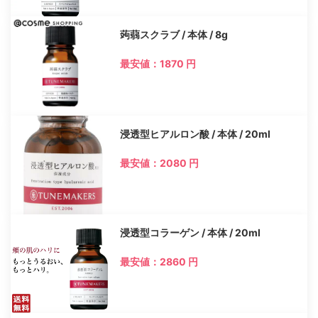
蒟蒻スクラブ / 本体 / 8g
最安値：1870 円
浸透型ヒアルロン酸 / 本体 / 20ml
最安値：2080 円
浸透型コラーゲン / 本体 / 20ml
最安値：2860 円