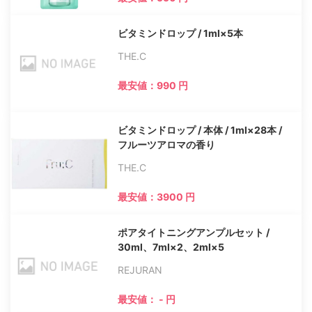
ビタミンドロップ / 1ml×5本
THE.C
最安値：990 円
ビタミンドロップ / 本体 / 1ml×28本 /
フルーツアロマの香り
THE.C
最安値：3900 円
ポアタイトニングアンプルセット /
30ml、7ml×2、2ml×5
REJURAN
最安値： - 円