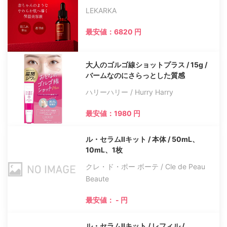
LEKARKA
最安値：6820 円
大人のゴルゴ線ショットプラス / 15g /
バームなのにさらっとした質感
ハリーハリー / Hurry Harry
最安値：1980 円
ル・セラムIIキット / 本体 / 50mL、
10mL、1枚
クレ・ド・ポー ボーテ / Cle de Peau
Beaute
最安値： - 円
ル・セラムIIキット / レフィル /