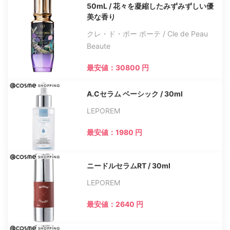
50mL / 花々を凝縮したみずみずしい優
美な香り
クレ・ド・ポー ボーテ / Cle de Peau
Beaute
最安値：30800 円
A.Cセラム ベーシック / 30ml
LEPOREM
最安値：1980 円
ニードルセラムRT / 30ml
LEPOREM
最安値：2640 円