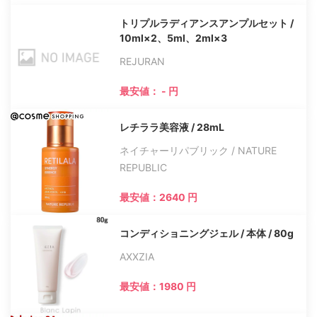
トリプルラディアンスアンプルセット /
10ml×2、5ml、2ml×3
REJURAN
最安値： - 円
レチララ美容液 / 28mL
ネイチャーリパブリック / NATURE
REPUBLIC
最安値：2640 円
コンディショニングジェル / 本体 / 80g
AXXZIA
最安値：1980 円