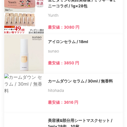
ニーコラボ / 1g×28包
Yunth
最安値：3080 円
アイロンセラム / 18ml
sunao
最安値：3850 円
カームダウン セラム / 30ml / 無香料
hitohada
最安値：3616 円
美容液&部分用シートマスクセット /
1ml×28包、10枚