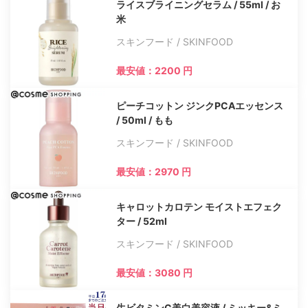
ライスブライニングセラム / 55ml / お
米
スキンフード / SKINFOOD
最安値：2200 円
ピーチコットン ジンクPCAエッセンス
/ 50ml / もも
スキンフード / SKINFOOD
最安値：2970 円
キャロットカロテン モイストエフェク
ター / 52ml
スキンフード / SKINFOOD
最安値：3080 円
生ビタミンC美白美容液 / ミッキー&ミ