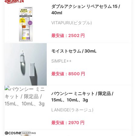
ダブルアクション リペアセラム 15 /
40ml
VITAPURU(ビタプル)
最安値：2502 円
モイストセラム / 30mL
SiMPLE++
最安値：8500 円
バウンシー ミニキット / 限定品 /
15mL、10mL、3g
LANEIGE(ラネージュ)
最安値：2970 円