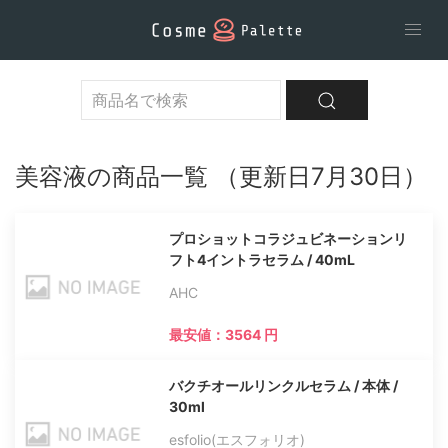
美容液の商品一覧 （更新日7月30日）
プロショットコラジュビネーションリ
フト4イントラセラム / 40mL
AHC
最安値：3564 円
バクチオールリンクルセラム / 本体 /
30ml
esfolio(エスフォリオ)