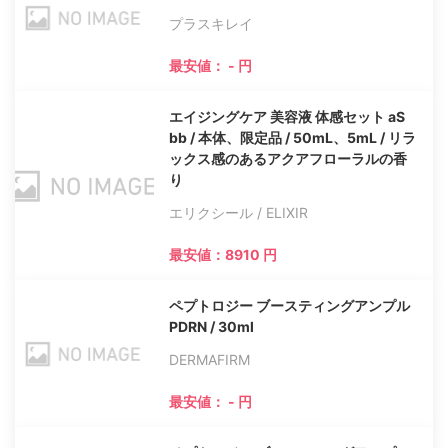
プラスキレイ
最安値： - 円
エイジングケア 美容液 体感セット aS
bb / 本体、限定品 / 50mL、5mL / リラ
ックス感のあるアクアフローラルの香
り
エリクシール / ELIXIR
最安値：8910 円
ペプトロジー ブースティングアンプル
PDRN / 30ml
DERMAFIRM
最安値： - 円