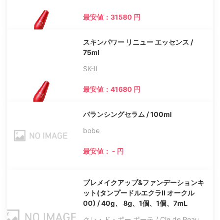
最安値：31580 円
スキンパワー リニュー エッセンス /
75ml
SK-II
最安値：41680 円
バランシングセラム / 100ml
bobe
最安値： - 円
プレメイクアップ&ファンデーションキ
ット(タンプードルエクラII オークル
00) / 40g、 8g、1個、1個、7mL
クレ・ド・ポー ボーテ / Cle de Peau