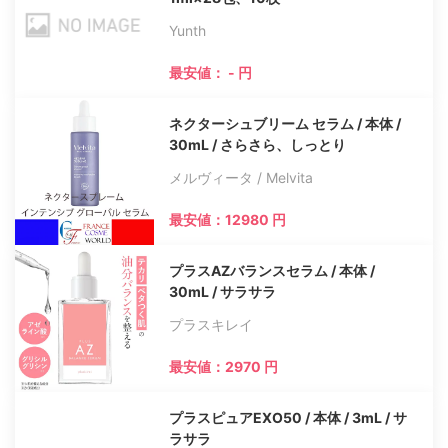
Yunth
最安値： - 円
ネクターシュブリーム セラム / 本体 /
30mL / さらさら、しっとり
メルヴィータ / Melvita
最安値：12980 円
プラスAZバランスセラム / 本体 /
30mL / サラサラ
プラスキレイ
最安値：2970 円
プラスピュアEXO50 / 本体 / 3mL / サ
ラサラ