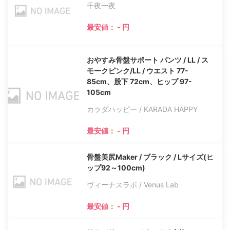
千夜一夜
最安値： - 円
おやすみ骨盤サポート パンツ / LL / ス
モークピンク/LL / ウエスト 77-
85cm、股下 72cm、ヒップ 97-
105cm
カラダハッピー / KARADA HAPPY
最安値： - 円
骨盤美尻Maker / ブラック / Lサイズ(ヒ
ップ92～100cm)
ヴィーナスラボ / Venus Lab
最安値： - 円