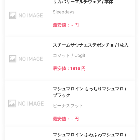
リカバリーマルチウェア / 本体
Sleepdays
最安値： - 円
スチームサウナエステポンチョ / 1枚入
コジット / Cogit
最安値：1816 円
マシュマロイン もっちりマシュマロ /
ブラック
ビーナスフット
最安値： - 円
マシュマロイン ふわふわマシュマロ /