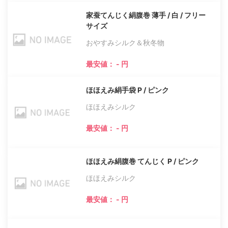
家蚕てんじく絹腹巻 薄手 / 白 / フリー
サイズ
おやすみシルク＆秋冬物
最安値： - 円
ほほえみ絹手袋 P / ピンク
ほほえみシルク
最安値： - 円
ほほえみ絹腹巻 てんじく P / ピンク
ほほえみシルク
最安値： - 円