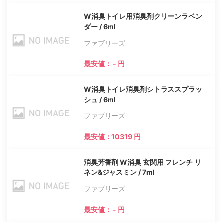
W消臭トイレ用消臭剤クリーンラベン
ダー / 6ml
ファブリーズ
最安値： - 円
W消臭トイレ消臭剤シトラススプラッ
シュ / 6ml
ファブリーズ
最安値：10319 円
消臭芳香剤 W消臭 玄関用 フレンチ リ
ネン&ジャスミン / 7ml
ファブリーズ
最安値： - 円