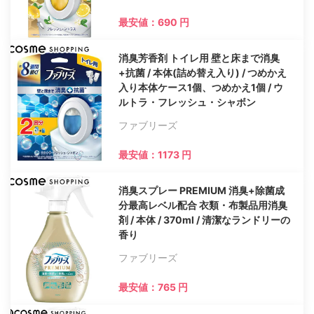
最安値：690 円
消臭芳香剤 トイレ用 壁と床まで消臭
+抗菌 / 本体(詰め替え入り) / つめかえ
入り本体ケース1個、つめかえ1個 / ウ
ルトラ・フレッシュ・シャボン
ファブリーズ
最安値：1173 円
消臭スプレー PREMIUM 消臭+除菌成
分最高レベル配合 衣類・布製品用消臭
剤 / 本体 / 370ml / 清潔なランドリーの
香り
ファブリーズ
最安値：765 円