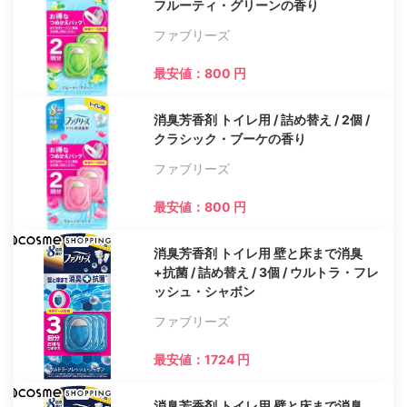
フルーティ・グリーンの香り
ファブリーズ
最安値：800 円
消臭芳香剤 トイレ用 / 詰め替え / 2個 /
クラシック・ブーケの香り
ファブリーズ
最安値：800 円
消臭芳香剤 トイレ用 壁と床まで消臭
+抗菌 / 詰め替え / 3個 / ウルトラ・フレ
ッシュ・シャボン
ファブリーズ
最安値：1724 円
消臭芳香剤 トイレ用 壁と床まで消臭