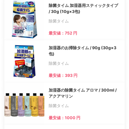
除菌タイム 加湿器用スティックタイプ
/ 30g (10g×3包)
除菌タイム
最安値：752 円
加湿器のお掃除タイム / 90g (30g×3
包)
除菌タイム
最安値：393 円
加湿器の除菌タイム アロマ / 300ml /
アクアマリン
除菌タイム
最安値：1000 円