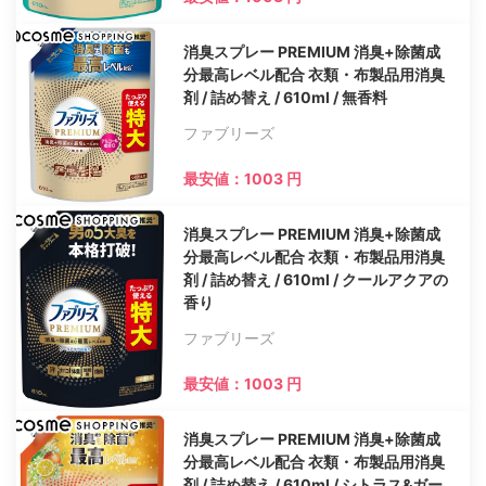
消臭スプレー PREMIUM 消臭+除菌成
分最高レベル配合 衣類・布製品用消臭
剤 / 詰め替え / 610ml / 無香料
ファブリーズ
最安値：1003 円
消臭スプレー PREMIUM 消臭+除菌成
分最高レベル配合 衣類・布製品用消臭
剤 / 詰め替え / 610ml / クールアクアの
香り
ファブリーズ
最安値：1003 円
消臭スプレー PREMIUM 消臭+除菌成
分最高レベル配合 衣類・布製品用消臭
剤 / 詰め替え / 610ml / シトラス&ガー