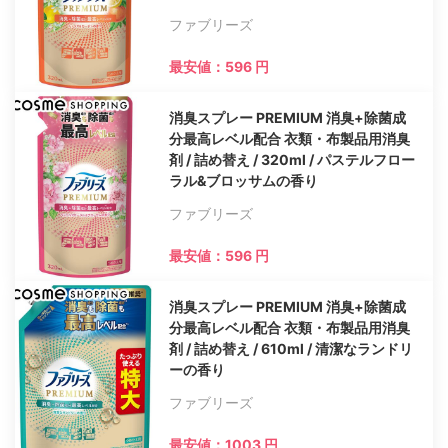
ファブリーズ
最安値：596 円
消臭スプレー PREMIUM 消臭+除菌成
分最高レベル配合 衣類・布製品用消臭
剤 / 詰め替え / 320ml / パステルフロー
ラル&ブロッサムの香り
ファブリーズ
最安値：596 円
消臭スプレー PREMIUM 消臭+除菌成
分最高レベル配合 衣類・布製品用消臭
剤 / 詰め替え / 610ml / 清潔なランドリ
ーの香り
ファブリーズ
最安値：1003 円