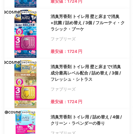
最安値：1724 円
消臭芳香剤 トイレ用 壁と床まで消臭
+抗菌 / 詰め替え / 3個 / フルーティ・ク
ラシック・ブーケ
ファブリーズ
最安値：1724 円
消臭芳香剤 トイレ用 壁と床まで!消臭
成分最高レベル配合 / 詰め替え / 3個 /
フレッシュ・シトラス
ファブリーズ
最安値：1724 円
消臭芳香剤 トイレ用 / 詰め替え / 4個 /
クリーン・ラベンダーの香り
ファブリーズ