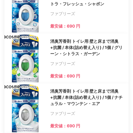
トラ・フレッシュ・シャボン
ファブリーズ
最安値：690 円
消臭芳香剤 トイレ用 壁と床まで消臭
+抗菌 / 本体(詰め替え入り) / 1個 / グリ
ーン・シトラス・ガーデン
ファブリーズ
最安値：690 円
消臭芳香剤 トイレ用 壁と床まで消臭
+抗菌 / 本体(詰め替え入り) / 1個 / ナチ
ュラル・マウンテン・エア
ファブリーズ
最安値：690 円