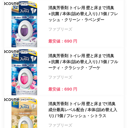
消臭芳香剤 トイレ用 壁と床まで消臭
+抗菌 / 本体(詰め替え入り) / 1個 / フレ
ッシュ・クリーン・ラベンダー
ファブリーズ
最安値：690 円
消臭芳香剤 トイレ用 壁と床まで消臭
+抗菌 / 本体(詰め替え入り) / 1個 / フル
ーティ・クラシック・ブーケ
ファブリーズ
最安値：690 円
消臭芳香剤 トイレ用 壁と床まで!消臭
成分最高レベル配合 / 本体(詰め替え入
り) / 1個 / フレッシュ・シトラス
ファブリーズ