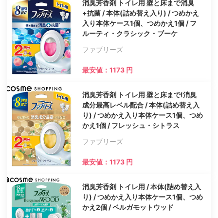
消臭芳香剤 トイレ用 壁と床まで消臭
+抗菌 / 本体(詰め替え入り) / つめかえ
入り本体ケース1個、つめかえ1個 / フ
ルーティ・クラシック・ブーケ
ファブリーズ
最安値：1173 円
消臭芳香剤 トイレ用 壁と床まで!消臭
成分最高レベル配合 / 本体(詰め替え入
り) / つめかえ入り本体ケース1個、つめ
かえ1個 / フレッシュ・シトラス
ファブリーズ
最安値：1173 円
消臭芳香剤 トイレ用 / 本体(詰め替え入
り) / つめかえ入り本体ケース1個、つめ
かえ2個 / ベルガモットウッド