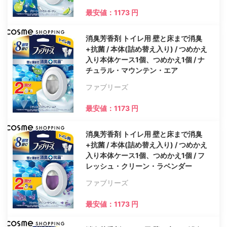
最安値：1173 円
消臭芳香剤 トイレ用 壁と床まで消臭
+抗菌 / 本体(詰め替え入り) / つめかえ
入り本体ケース1個、つめかえ1個 / ナ
チュラル・マウンテン・エア
ファブリーズ
最安値：1173 円
消臭芳香剤 トイレ用 壁と床まで消臭
+抗菌 / 本体(詰め替え入り) / つめかえ
入り本体ケース1個、つめかえ1個 / フ
レッシュ・クリーン・ラベンダー
ファブリーズ
最安値：1173 円