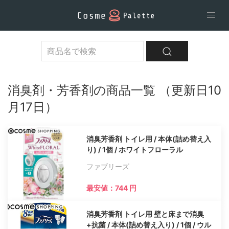
消臭剤・芳香剤の商品一覧 （更新日10
月17日）
消臭芳香剤 トイレ用 / 本体(詰め替え入
り) / 1個 / ホワイトフローラル
ファブリーズ
最安値：744 円
消臭芳香剤 トイレ用 壁と床まで消臭
+抗菌 / 本体(詰め替え入り) / 1個 / ウル