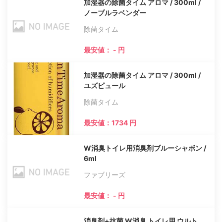
加湿器の除菌タイム アロマ / 300ml /
ノーブルラベンダー
除菌タイム
最安値： - 円
加湿器の除菌タイム アロマ / 300ml /
ユズピュール
除菌タイム
最安値：1734 円
W消臭トイレ用消臭剤ブルーシャボン /
6ml
ファブリーズ
最安値： - 円
消臭剤+抗菌 W消臭 トイレ用 ウルト