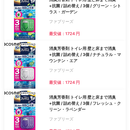
+抗菌 / 詰め替え / 3個 / グリーン・シト
ラス・ガーデン
ファブリーズ
最安値：1724 円
消臭芳香剤 トイレ用 壁と床まで消臭
+抗菌 / 詰め替え / 3個 / ナチュラル・マ
ウンテン・エア
ファブリーズ
最安値：1724 円
消臭芳香剤 トイレ用 壁と床まで消臭
+抗菌 / 詰め替え / 3個 / フレッシュ・ク
リーン・ラベンダー
ファブリーズ