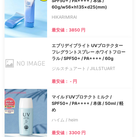
SPF50+ / PA++++ / 本体 /
60g/w56×h135×d25(mm)
HIKARIMIRAI
最安値：3850 円
エブリデイブライト UVプロテクター
フレグラントスプレー ホワイトフロー
ラル / SPF50+ / PA++++ / 60g
ジルスチュアート / JILLSTUART
最安値： - 円
マイルドUVプロテクトミルク /
SPF50+ / PA++++ / 本体 / 50ml / 軽
め
ハイム / heim
最安値：3300 円