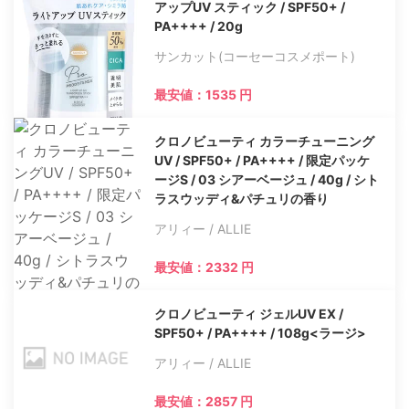
アップUV スティック / SPF50+ /
PA++++ / 20g
サンカット(コーセーコスメポート)
最安値：1535 円
クロノビューティ カラーチューニング
UV / SPF50+ / PA++++ / 限定パッケ
ージS / 03 シアーベージュ / 40g / シト
ラスウッディ&パチュリの香り
アリィー / ALLIE
最安値：2332 円
クロノビューティ ジェルUV EX /
SPF50+ / PA++++ / 108g<ラージ>
アリィー / ALLIE
最安値：2857 円