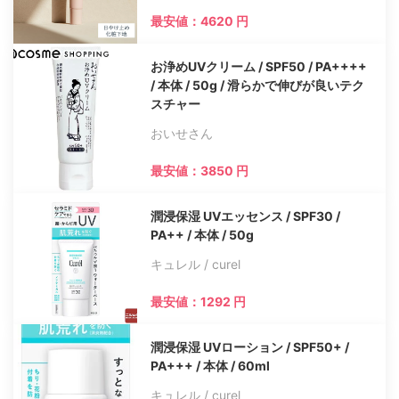
最安値：4620 円
お浄めUVクリーム / SPF50 / PA++++
/ 本体 / 50g / 滑らかで伸びが良いテク
スチャー
おいせさん
最安値：3850 円
潤浸保湿 UVエッセンス / SPF30 /
PA++ / 本体 / 50g
キュレル / curel
最安値：1292 円
潤浸保湿 UVローション / SPF50+ /
PA+++ / 本体 / 60ml
キュレル / curel