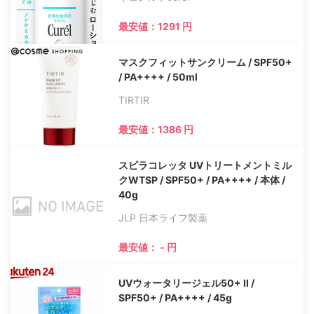
最安値：1291 円
マスクフィットサンクリーム / SPF50+
/ PA++++ / 50ml
TIRTIR
最安値：1386 円
スピラコレッタ UVトリートメントミル
クWTSP / SPF50+ / PA++++ / 本体 /
40g
JLP 日本ライフ製薬
最安値： - 円
UVウォータリージェル50+ II /
SPF50+ / PA++++ / 45g