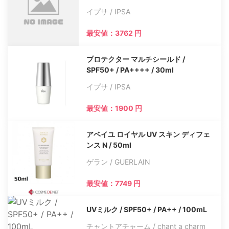
イプサ / IPSA
最安値：3762 円
プロテクター マルチシールド /
SPF50+ / PA++++ / 30ml
イプサ / IPSA
最安値：1900 円
アベイユ ロイヤル UV スキン ディフェ
ンス N / 50ml
ゲラン / GUERLAIN
最安値：7749 円
UVミルク / SPF50+ / PA++ / 100mL
チャントアチャーム / chant a charm