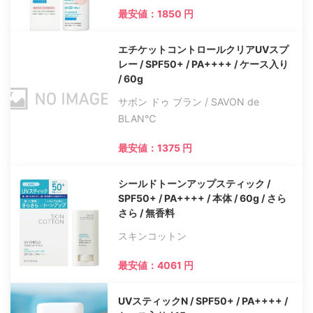
最安値：1850 円
エチケットコントロールクリアUVスプ
レー / SPF50+ / PA++++ / ケース入り
/ 60g
サボン ドゥ ブラン / SAVON de
BLAN℃
最安値：1375 円
シールドトーンアップスティック /
SPF50+ / PA++++ / 本体 / 60g / さら
さら / 無香料
スキンコットン
最安値：4061 円
UVスティックN / SPF50+ / PA++++ /