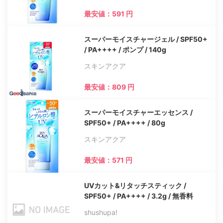
最安値：591 円
スーパーモイスチャージェル / SPF50+
/ PA++++ / ポンプ / 140g
スキンアクア
最安値：809 円
スーパーモイスチャーエッセンス /
SPF50+ / PA++++ / 80g
スキンアクア
最安値：571 円
UVカット&リタッチスティック /
SPF50+ / PA++++ / 3.2g / 無香料
shushupa!