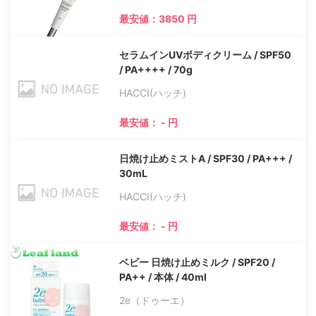
最安値：3850 円
セラムインUVボディクリーム / SPF50
/ PA++++ / 70g
HACCI(ハッチ)
最安値： - 円
日焼け止めミストA / SPF30 / PA+++ /
30mL
HACCI(ハッチ)
最安値： - 円
ベビー 日焼け止めミルク / SPF20 /
PA++ / 本体 / 40ml
2e（ドゥーエ）