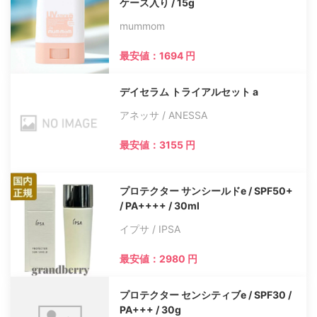
ケース入り / 15g
mummom
最安値：1694 円
デイセラム トライアルセット a
アネッサ / ANESSA
最安値：3155 円
プロテクター サンシールドe / SPF50+
/ PA++++ / 30ml
イプサ / IPSA
最安値：2980 円
プロテクター センシティブe / SPF30 /
PA+++ / 30g