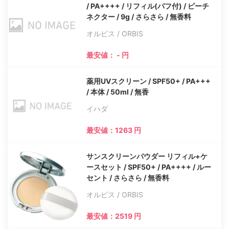
/ PA++++ / リフィル(パフ付) / ピーチ
ネクター / 9g / さらさら / 無香料
オルビス / ORBIS
最安値： - 円
薬用UVスクリーン / SPF50+ / PA+++
/ 本体 / 50ml / 無香
イハダ
最安値：1263 円
サンスクリーンパウダー リフィル+ケ
ースセット / SPF50+ / PA++++ / ルー
セント / さらさら / 無香料
オルビス / ORBIS
最安値：2519 円