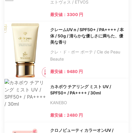
エトヴォス / ETVOS
最安値：3300 円
クレームUV n / SPF50+ / PA++++ / 本
体 / 50g / 清らかな優しさに満ちた、優
美な香り
クレ・ド・ポー ボーテ / Cle de Peau
Beaute
最安値：9480 円
カネボウ チアリング ミスト UV /
SPF50+ / PA++++ / 30ml
KANEBO
最安値：2480 円
クロノビューティ カラーオンUV /