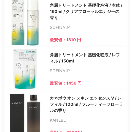
角層トリートメント 基礎化粧液 / 本体 /
160ml / クリアフローラルエナジーの
香り
SOFINA iP
最安値：1810 円
角層トリートメント 基礎化粧液 / レフ
ィル / 150ml
SOFINA iP
最安値：1450 円
カネボウ オン スキン エッセンス V / レ
フィル / 100ml / フルーティーフローラ
ルの香り
KANEBO