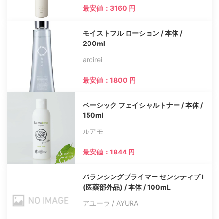
最安値：3160 円
モイストフル ローション / 本体 /
200ml
arcirei
最安値：1800 円
ベーシック フェイシャルトナー / 本体 /
150ml
ルアモ
最安値：1844 円
バランシングプライマー センシティブ I
(医薬部外品) / 本体 / 100mL
アユーラ / AYURA