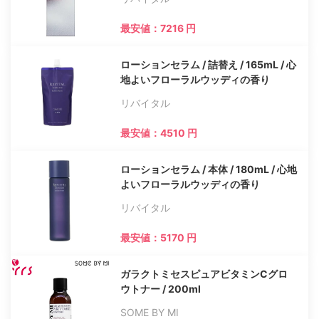
最安値：7216 円
ローションセラム / 詰替え / 165mL / 心
地よいフローラルウッディの香り
リバイタル
最安値：4510 円
ローションセラム / 本体 / 180mL / 心地
よいフローラルウッディの香り
リバイタル
最安値：5170 円
ガラクトミセスピュアビタミンCグロ
ウトナー / 200ml
SOME BY MI