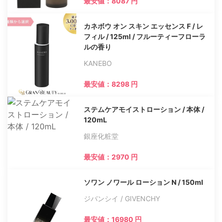
最安値：8087 円
カネボウ オン スキン エッセンス F / レ
フィル / 125ml / フルーティーフローラ
ルの香り
KANEBO
最安値：8298 円
ステムケアモイストローション / 本体 /
120mL
銀座化粧堂
最安値：2970 円
ソワン ノワール ローション N / 150ml
ジバンシイ / GIVENCHY
最安値：16980 円