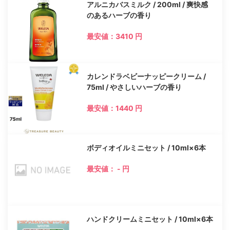
アルニカバスミルク / 200ml / 爽快感
のあるハーブの香り
最安値：3410 円
カレンドラベビーナッピークリーム /
75ml / やさしいハーブの香り
最安値：1440 円
ボディオイルミニセット / 10ml×6本
最安値： - 円
ハンドクリームミニセット / 10ml×6本