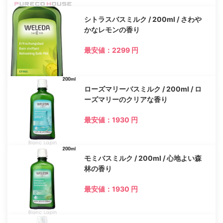
シトラスバスミルク / 200ml / さわや
かなレモンの香り
最安値：2299 円
ローズマリーバスミルク / 200ml / ロ
ーズマリーのクリアな香り
最安値：1930 円
モミバスミルク / 200ml / 心地よい森
林の香り
最安値：1930 円