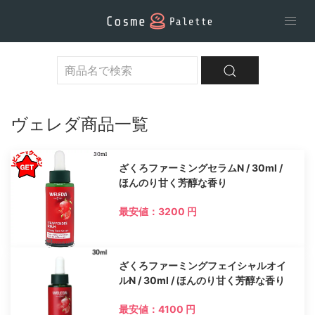
ヴェレダ商品一覧
ざくろファーミングセラムN / 30ml /
ほんのり甘く芳醇な香り
最安値：3200 円
ざくろファーミングフェイシャルオイ
ルN / 30ml / ほんのり甘く芳醇な香り
最安値：4100 円