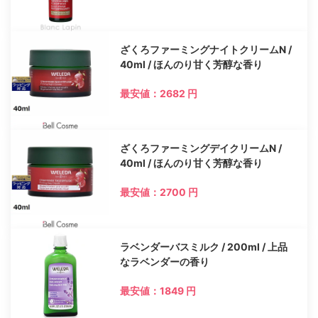
ざくろファーミングナイトクリームN /
40ml / ほんのり甘く芳醇な香り
最安値：2682 円
ざくろファーミングデイクリームN /
40ml / ほんのり甘く芳醇な香り
最安値：2700 円
ラベンダーバスミルク / 200ml / 上品
なラベンダーの香り
最安値：1849 円