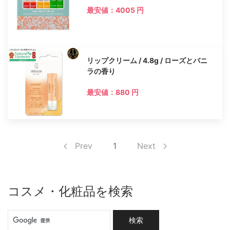
最安値：4005 円
リップクリーム / 4.8g / ローズとバニ
ラの香り
最安値：880 円
Prev
1
Next
コスメ・化粧品を検索
検索