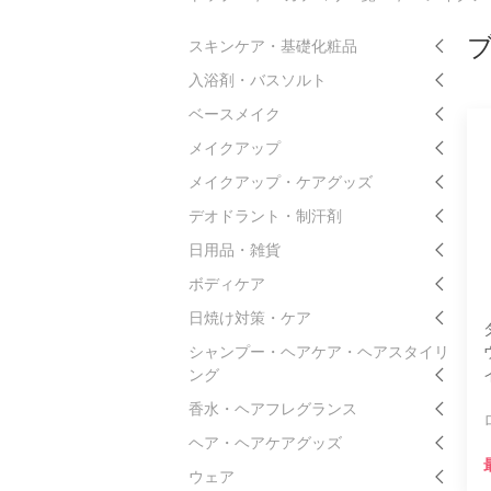
ブ
スキンケア・基礎化粧品
入浴剤・バスソルト
ベースメイク
メイクアップ
メイクアップ・ケアグッズ
デオドラント・制汗剤
日用品・雑貨
ボディケア
日焼け対策・ケア
シャンプー・ヘアケア・ヘアスタイリ
ング
香水・ヘアフレグランス
ヘア・ヘアケアグッズ
ウェア