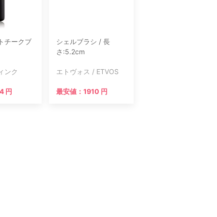
トチークブ
シェルブラシ / 長
さ:5.2cm
ィンク
エトヴォス / ETVOS
4 円
最安値：1910 円