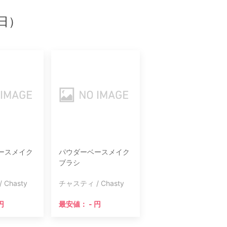
日）
ースメイク
パウダーベースメイク
ブラシ
Chasty
チャスティ / Chasty
円
最安値： - 円