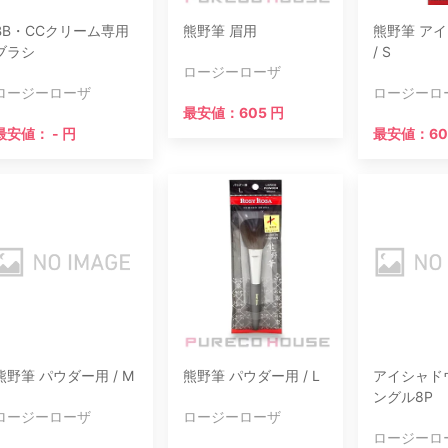
BB・CCクリーム専用
熊野筆 眉用
熊野筆 ア
ブラシ
/ S
ロージーローザ
ロージーローザ
ロージーロ
最安値：605 円
最安値： - 円
最安値：60
熊野筆 パウダー用 / M
熊野筆 パウダー用 / L
アイシャド
ングル8P
ロージーローザ
ロージーローザ
ロージーロ