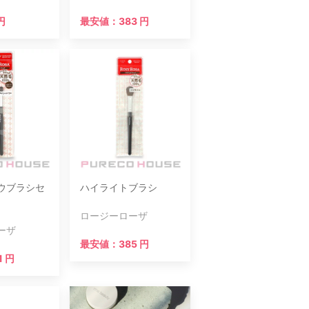
円
最安値：383 円
ウブラシセ
ハイライトブラシ
ロージーローザ
ーザ
最安値：385 円
1 円