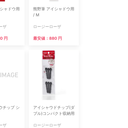
イシャドウ用
熊野筆 アイシャドウ用
/ M
ーザ
ロージーローザ
0 円
最安値：880 円
ウチップ シ
アイシャウドチップ(ダ
ブル)コンパクト収納用
ーザ
ロージーローザ