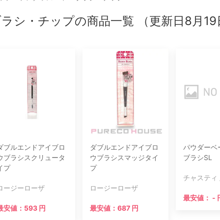
ラシ・チップの商品一覧 （更新日8月19
ダブルエンドアイブロ
ダブルエンドアイブロ
パウダーベ
ウブラシスクリュータ
ウブラシスマッジタイ
ブラシSL
イプ
プ
チャスティ / 
ロージーローザ
ロージーローザ
最安値： - 
最安値：593 円
最安値：687 円