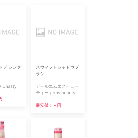
ップ シング
スウィフトシャドウブ
ラシ
Chasty
アールエムエスビュー
ティー / rms beauty
円
最安値： - 円