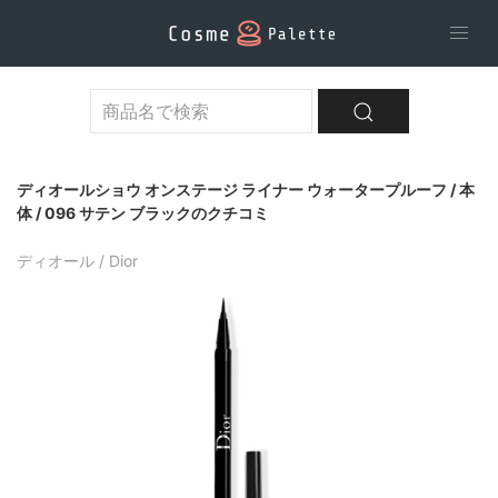
ディオールショウ オンステージ ライナー ウォータープルーフ / 本
体 / 096 サテン ブラックのクチコミ
ディオール / Dior