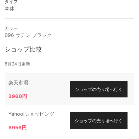
タイプ
本体
カラー
096 サテン ブラック
ショップ比較
8月24日更新
楽天市場
ショップの売り場へ行く
3960円
Yahoo!ショッピング
ショップの売り場へ行く
6956円