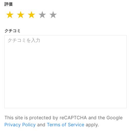
評価
★
★
★
★
★
クチコミ
This site is protected by reCAPTCHA and the Google
Privacy Policy
and
Terms of Service
apply.