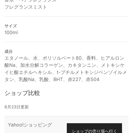
フレグランスミスト
サイズ
100ml
成分
エタノール、水、ポリソルベート80、香料、ヒアルロン
酸Na、加水分解コラーゲン、カキタンニン、メトキシケ
イヒ酸エチルヘキシル、t-ブチルメトキシジベンゾイルメ
タン、乳酸Na、乳酸、BHT、赤227、赤504
ショップ比較
8月23日更新
Yahoo!ショッピング
ショップの売り場へ行く