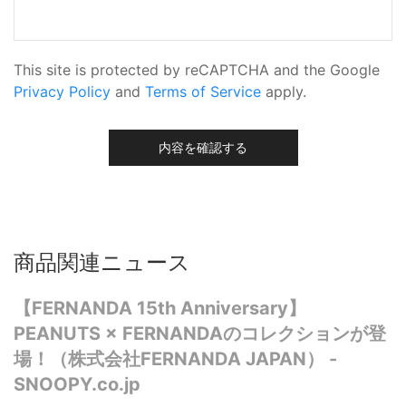
This site is protected by reCAPTCHA and the Google
Privacy Policy
and
Terms of Service
apply.
内容を確認する
商品関連ニュース
【FERNANDA 15th Anniversary】
PEANUTS × FERNANDAのコレクションが登
場！（株式会社FERNANDA JAPAN） -
SNOOPY.co.jp