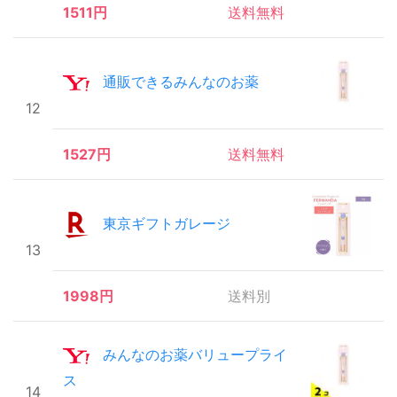
1511円
送料無料
通販できるみんなのお薬
12
1527円
送料無料
東京ギフトガレージ
13
1998円
送料別
みんなのお薬バリュープライ
ス
14