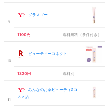
グラスゴー
9
1100円
送料無料（条件付き）
ビューティーコネクト
10
1320円
送料別
みんなのお薬ビューティ&コ
スメ店
11