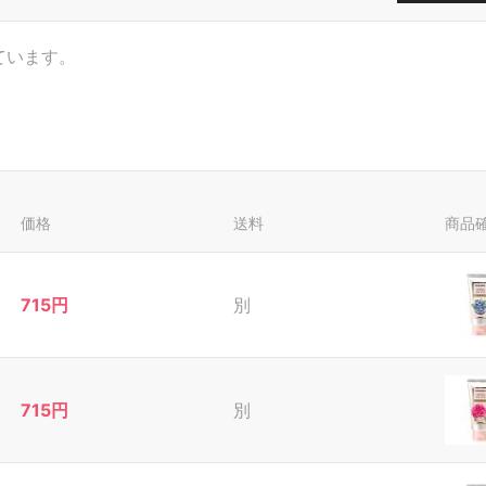
ています。
価格
送料
商品
715円
別
715円
別