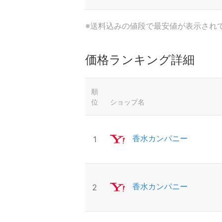
※送料込みの値段で最安値が表示され
価格ランキング詳細
順
位
ショップ名
香水カンパニー
1
香水カンパニー
2