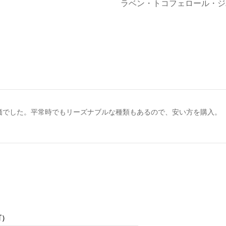
ラベン・トコフェロール・ジ
価でした。平常時でもリーズナブルな種類もあるので、安い方を購入。
可）