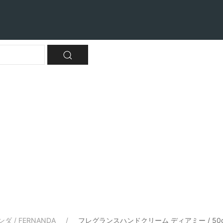
ダ / FERNANDA
フレグランスハンドクリーム ディアミー / 50