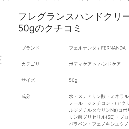
フレグランスハンドクリーム
50gのクチコミ
ブランド
フェルナンダ / FERNANDA
カテゴリ
ボディケア
>
ハンドケア
サイズ
50g
成分
水・ステアリン酸・ミネラル
ノール・ジメチコン・(アク
ルジメチルタウリンNa)コ
リン酸グリセリル(SE)・
パラベン・フェノキシエタノ