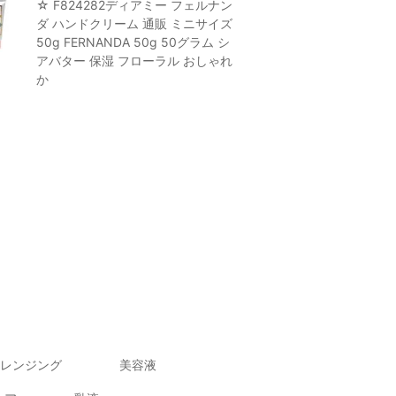
☆ F824282ディアミー フェルナン
ダ ハンドクリーム 通販 ミニサイズ
50g FERNANDA 50g 50グラム シ
アバター 保湿 フローラル おしゃれ
か
レンジング
美容液