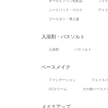
オールインワン化粧品
フェ
シートパック・マスク
アイ
ブースター・導入液
入浴剤・バスソルト
入浴剤
バスソルト
ベースメイク
ファンデーション
フェイス
CCクリーム
その他ベースメ
メイクアップ