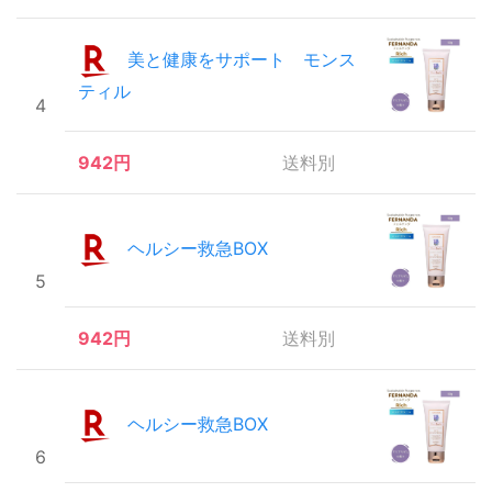
美と健康をサポート モンス
ティル
4
942円
送料別
ヘルシー救急BOX
5
942円
送料別
ヘルシー救急BOX
6