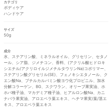
カテゴリ
ボディケア
ハンドケア
サイズ
50g
成分
水、ステアリン酸、ミネラルオイル、グリセリン、セタノ
ール、シア脂、ジメチコン、香料、(アクリル酸ヒドロキ
シエチル/アクリロイルジメチルタウリンNa)コポリマー、
ステアリン酸グリセリル(SE)、フェノキシエタノール、ク
エン酸Na、ブチルカルバミン酸ヨウ化プロピニル、加水
分解コラーゲン、BG、スクワラン、オリーブ果実油、ホ
ホバ種子油、マカデミア種子油、ヒアルロン酸Na、カニ
ナバラ果実油、アロエベラ葉エキス、ヘチマ果実/葉/茎エ
キス、アロエベラ葉エキス