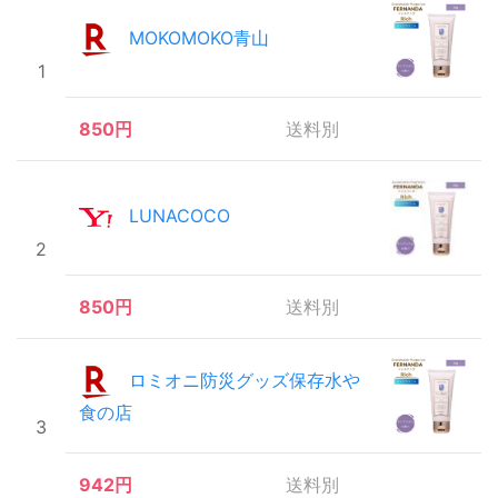
MOKOMOKO青山
1
850円
送料別
LUNACOCO
2
850円
送料別
ロミオニ防災グッズ保存水や
食の店
3
942円
送料別