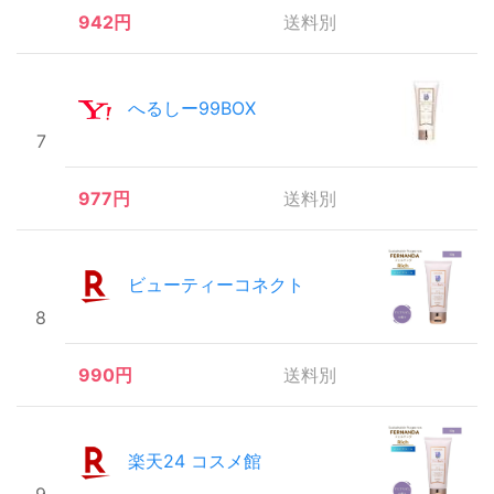
942円
送料別
へるしー99BOX
7
977円
送料別
ビューティーコネクト
8
990円
送料別
楽天24 コスメ館