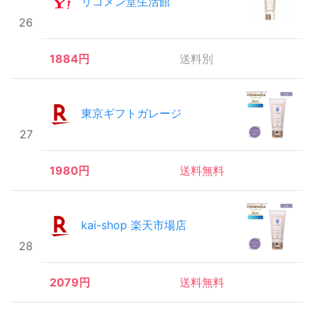
リコメン堂生活館
26
1884円
送料別
東京ギフトガレージ
27
1980円
送料無料
kai-shop 楽天市場店
28
2079円
送料無料