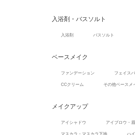
入浴剤・バスソルト
入浴剤
バスソルト
ベースメイク
ファンデーション
フェイス
CCクリーム
その他ベースメ
メイクアップ
アイシャドウ
アイブロウ・
マスカラ・マスカラ下地
ハ