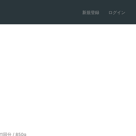
新規登録
ログイン
分 / 850g