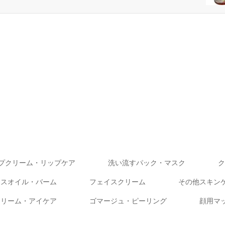
プクリーム・リップケア
洗い流すパック・マスク
ク
イスオイル・バーム
フェイスクリーム
その他スキン
クリーム・アイケア
ゴマージュ・ピーリング
顔用マ