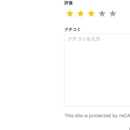
評価
★
★
★
★
★
クチコミ
This site is protected by r