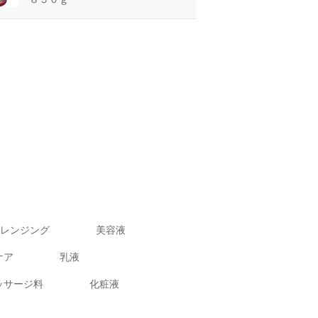
レンジング
美容液
ケア
乳液
ッサージ料
化粧液