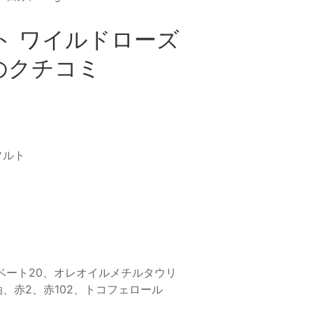
ト ワイルドローズ
0gのクチコミ
ソルト
ベート20、オレオイルメチルタウリ
、赤2、赤102、トコフェロール