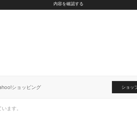
内容を確認する
ahoo!ショッピング
ショッ
ています。