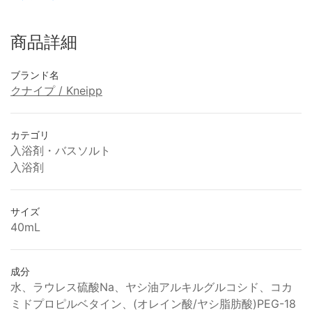
商品詳細
ブランド名
クナイプ / Kneipp
カテゴリ
入浴剤・バスソルト
入浴剤
サイズ
40mL
成分
水、ラウレス硫酸Na、ヤシ油アルキルグルコシド、コカ
ミドプロピルベタイン、(オレイン酸/ヤシ脂肪酸)PEG-18