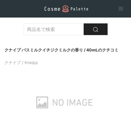
クナイプ バスミルクイチジクミルクの香り / 40mLのクチコミ
クナイプ / Kneipp