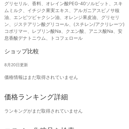
グリセリル、香料、オレイン酸PEG-40ソルビット、スキ
ムミルク、イチジク果実エキス、アルガニアスピノサ核
油、エンピツビャクシン油、オレンジ果皮油、グリセリ
ン、ジステアリン酸グリコール、(スチレン/アクリレーツ)
コポリマー、レブリン酸Na、クエン酸、アニス酸Na、安
息香酸デナトニウム、トコフェロール
ショップ比較
8月20日更新
価格情報はまだ取得されていません
価格ランキング詳細
ランキングがまだ取得されていません