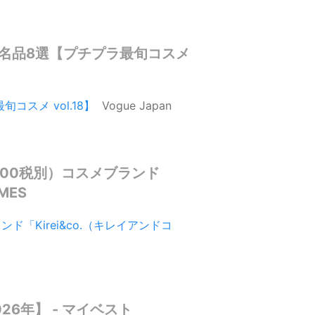
な名品8選【プチプラ最旬コスメ
スメ vol.18】
Vogue Japan
500税別）コスメブランド
MES
「Kirei&co.（キレイアンドコ
6年】 - マイベスト