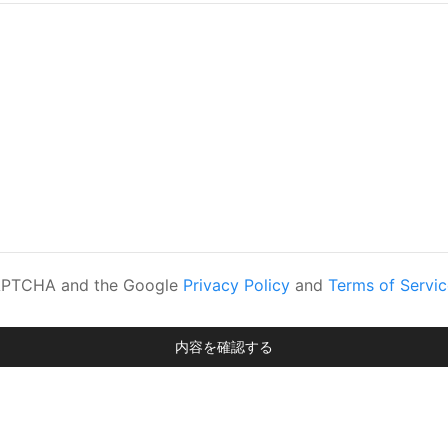
eCAPTCHA and the Google
Privacy Policy
and
Terms of Servic
内容を確認する