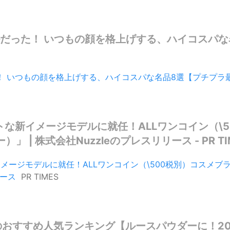
ルだった！ いつもの顔を格上げする、ハイコスパ
 いつもの顔を格上げする、ハイコスパな名品8選【プチプラ最旬コ
トな新イメージモデルに就任！ALLワンコイン（\
）」 | 株式会社Nuzzleのプレスリリース - PR TI
ージモデルに就任！ALLワンコイン（\500税別）コスメブランド
リース
PR TIMES
おすすめ人気ランキング【ルースパウダーに！202