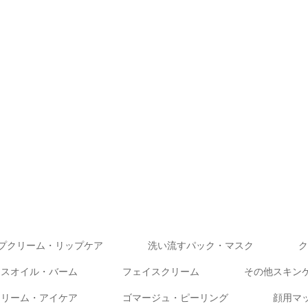
プクリーム・リップケア
洗い流すパック・マスク
ク
イスオイル・バーム
フェイスクリーム
その他スキン
クリーム・アイケア
ゴマージュ・ピーリング
顔用マ