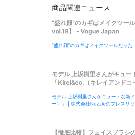
商品関連ニュース
“盛れ顔”のカギはメイクツー
vol.18】 - Vogue Japan
“盛れ顔”のカギはメイクツールだった！
モデル 上坂樹里さんがキュー
「Kirei&co.（キレイアンドコー
モデル 上坂樹里さんがキュートな新イメ
ー）」 | 株式会社Nuzzleのプレスリ
【徹底比較】フェイスブラシの