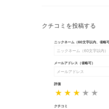
クチコミを投稿する
ニックネーム（60文字以内、省略
メールアドレス（省略可）
評価
★
★
★
★
★
クチコミ