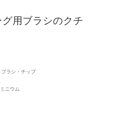
ング用ブラシのクチ
>
ブラシ・チップ
ルミニウム