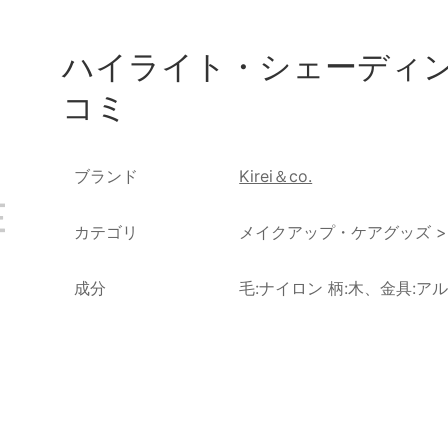
ハイライト・シェーディ
コミ
ブランド
Kirei＆co.
カテゴリ
メイクアップ・ケアグッズ
成分
毛:ナイロン 柄:木、金具:ア