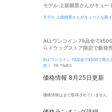
モデル 上坂樹里さんがキュートな
モデル 上坂樹里さんがキュートな新イメ
ALLワンコイン 79品全て¥5
らドラッグストア限定で新発売！ -
ALLワンコイン 79品全て¥500で買
売！
PR TIMES
価格情報
8月25日更新
価格情報はまだ取得されていません
価格ランキング詳細