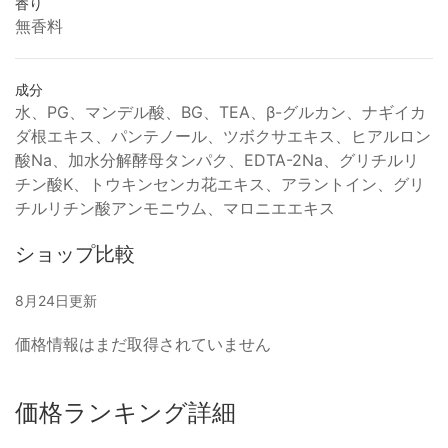
香り
無香料
成分
水、PG、マンデル酸、BG、TEA、β-グルカン、ナギイカ
ダ根エキス、パンテノール、ツボクサエキス、ヒアルロン
酸Na、加水分解酵母タンパク、EDTA-2Na、グリチルリ
チン酸K、トウキンセンカ花エキス、アラントイン、グリ
チルリチン酸アンモニウム、マロニエエキス
ショップ比較
8月24日更新
価格情報はまだ取得されていません
価格ランキング詳細