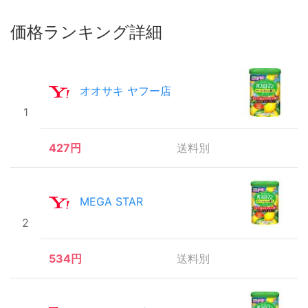
価格ランキング詳細
オオサキ ヤフー店
1
427円
送料別
MEGA STAR
2
534円
送料別