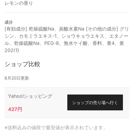
レモンの香り
成分
[有効成分] 乾燥硫酸Na、炭酸水素Na [その他の成分] グリ
シン、カモミラエキス-1、ショウキョウエキス、エタノー
ル、乾燥硫酸Na、PEG-8、無水ケイ酸、香料、黄4、黄
202(1)
ショップ比較
8月20日更新
Yahoo!ショッピング
ショップの売り場へ行く
427円
※送料込みの値段で最安値が表示されています。