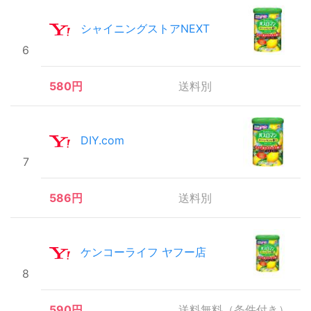
シャイニングストアNEXT
6
580円
送料別
DIY.com
7
586円
送料別
ケンコーライフ ヤフー店
8
590円
送料無料（条件付き）