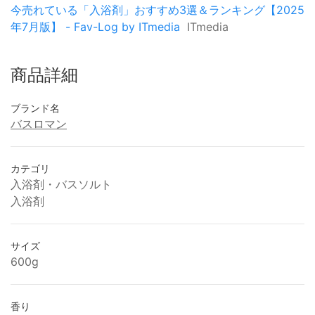
今売れている「入浴剤」おすすめ3選＆ランキング【2025
年7月版】 - Fav-Log by ITmedia
ITmedia
商品詳細
ブランド名
バスロマン
カテゴリ
入浴剤・バスソルト
入浴剤
サイズ
600g
香り