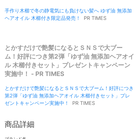
手作り木櫛で冬の静電気にも負けない髪へ ゆず油 無添加
ヘアオイル 木櫛付き限定品発売！
PR TIMES
とかすだけで艶髪になるとＳＮＳで大ブー
ム！好評につき第2弾「ゆず油 無添加ヘアオイ
ル 木櫛付きセット」プレゼントキャンペーン
実施中！ - PR TIMES
とかすだけで艶髪になるとＳＮＳで大ブーム！好評につき
第2弾「ゆず油 無添加ヘアオイル 木櫛付きセット」プレ
ゼントキャンペーン実施中！
PR TIMES
商品詳細
ブランド名