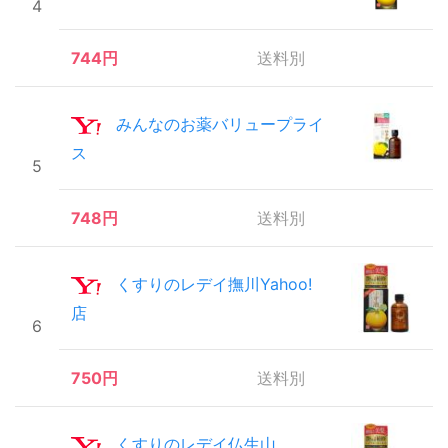
4
744円
送料別
みんなのお薬バリュープライ
ス
5
748円
送料別
くすりのレデイ撫川Yahoo!
店
6
750円
送料別
くすりのレデイ仏生山