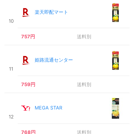
楽天即配マート
10
757円
送料別
姫路流通センター
11
759円
送料別
MEGA STAR
12
768円
送料別