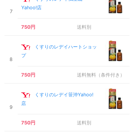
Yahoo!店
7
750円
送料別
くすりのレデイハートショッ
プ
8
750円
送料無料（条件付き）
くすりのレデイ笹沖Yahoo!
店
9
750円
送料別