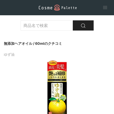
無添加ヘアオイル / 60mlのクチコミ
ゆず油