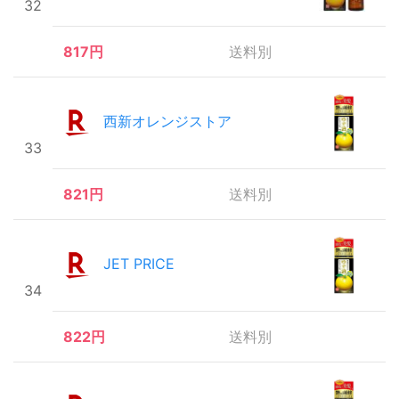
32
817円
送料別
西新オレンジストア
33
821円
送料別
JET PRICE
34
822円
送料別