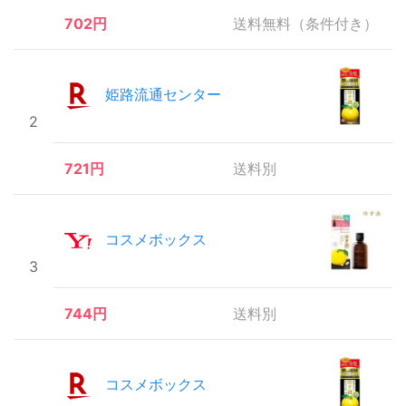
702円
送料無料（条件付き）
姫路流通センター
2
721円
送料別
コスメボックス
3
744円
送料別
コスメボックス