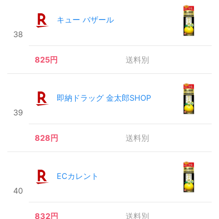
キュー バザール
38
825円
送料別
即納ドラッグ 金太郎SHOP
39
828円
送料別
ECカレント
40
832円
送料別