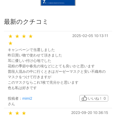
最新のクチコミ
2025-02-05 10:13:11
★
★
★
★
★
キャンペーンで当選しました
昨日買い物で使わせて頂きました
耳に優しい付け心地でした
花粉の季節や春先の埃などにとても良いかと思います
普段人混みの中に行くときはガーゼーマスクと安い不織布の
マスクをつけて行きますが
このマスクならこれ1枚で充分かと思います
色も私は好きです
投稿者：
mimi2
いいね！
0
さん
2023-09-20 10:36:15
★
★
★