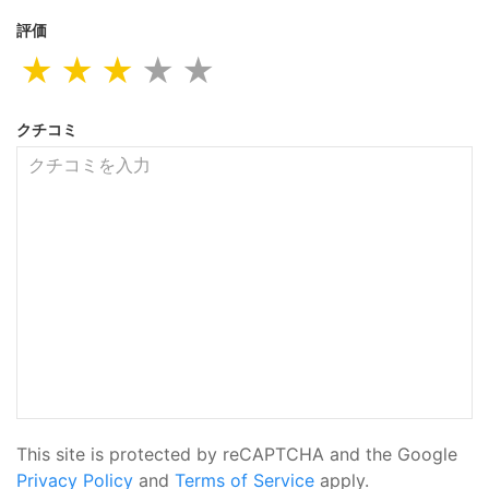
評価
★
★
★
★
★
クチコミ
This site is protected by reCAPTCHA and the Google
Privacy Policy
and
Terms of Service
apply.