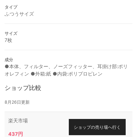
タイプ
ふつうサイズ
サイズ
7枚
成分
●本体、フィルター、ノーズフィッター、耳掛け部:ポリ
オレフィン ●外箱:紙 ●内袋:ポリプロピレン
ショップ比較
8月26日更新
楽天市場
ショップの売り場へ行く
437円