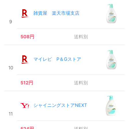
雑貨屋 楽天市場支店
9
508円
送料別
マイレピ P＆Gストア
10
512円
送料別
シャイニングストアNEXT
11
524円
送料別