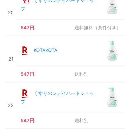
くすりのレデイハートショッ
プ
20
547円
送料無料（条件付き）
KOTAKOTA
21
547円
送料別
くすりのレデイハートショッ
プ
22
547円
送料別