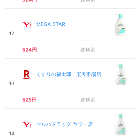
MEGA STAR
12
524円
送料別
くすりの福太郎 楽天市場店
13
525円
送料別
ツルハドラッグ ヤフー店
14