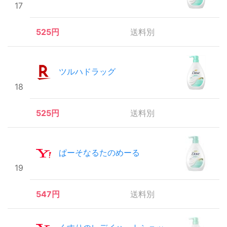
17
525円
送料別
ツルハドラッグ
18
525円
送料別
ぱーそなるたのめーる
19
547円
送料別