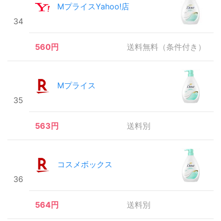
MプライスYahoo!店
34
560円
送料無料（条件付き）
Mプライス
35
563円
送料別
コスメボックス
36
564円
送料別