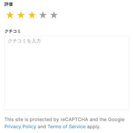
評価
★
★
★
★
★
クチコミ
This site is protected by reCAPTCHA and the Google
Privacy Policy
and
Terms of Service
apply.