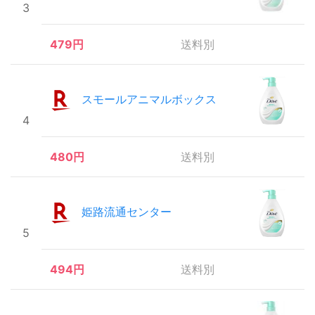
3
479円
送料別
スモールアニマルボックス
4
480円
送料別
姫路流通センター
5
494円
送料別