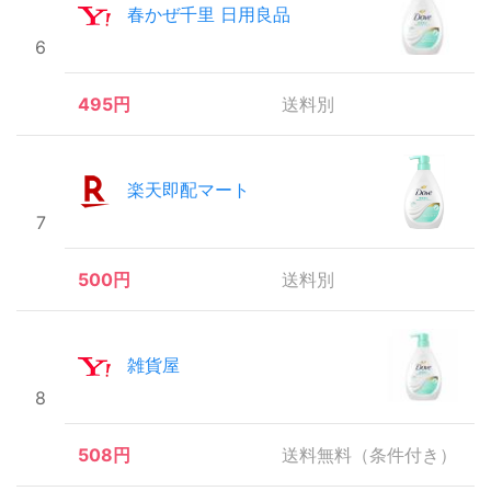
春かぜ千里 日用良品
6
495円
送料別
楽天即配マート
7
500円
送料別
雑貨屋
8
508円
送料無料（条件付き）