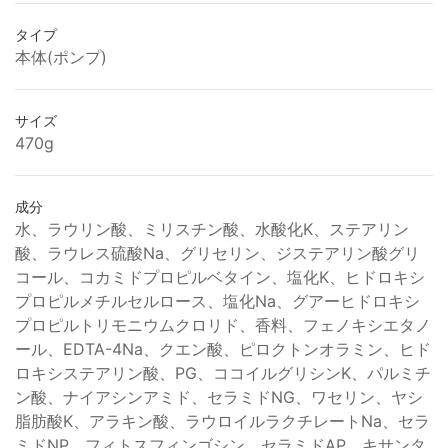
タイプ
本体(ポンプ)
サイズ
470g
成分
水、ラウリン酸、ミリスチン酸、水酸化K、ステアリン
酸、ラウレス硫酸Na、グリセリン、ジステアリン酸グリ
コール、コカミドプロピルベタイン、塩化K、ヒドロキシ
プロピルメチルセルロース、塩化Na、グアーヒドロキシ
プロピルトリモニウムクロリド、香料、フェノキシエタノ
ール、EDTA-4Na、クエン酸、ピロクトンオラミン、ヒド
ロキシステアリン酸、PG、ココイルグリシンK、パルミチ
ン酸、ナイアシンアミド、セラミドNG、ワセリン、ヤシ
脂肪酸K、アラキン酸、ラウロイルラクチレートNa、セラ
ミドNP、フィトスフィンゴシン、セラミドAP、キサンタ