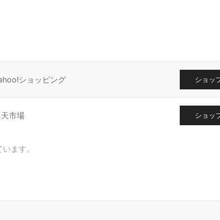
ahoo!ショッピング
ショッ
楽天市場
ショッ
ています。