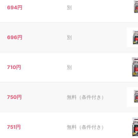
694円
別
696円
別
710円
別
750円
無料（条件付き）
751円
無料（条件付き）