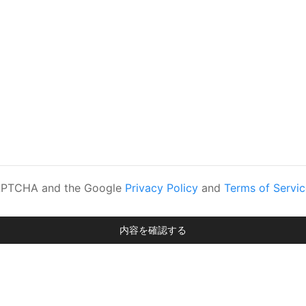
eCAPTCHA and the Google
Privacy Policy
and
Terms of Servic
内容を確認する