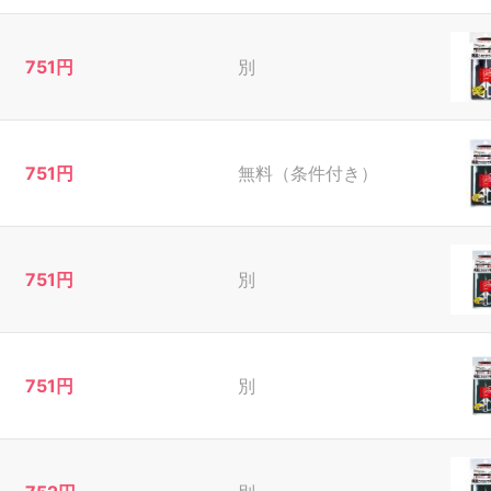
751円
別
751円
無料（条件付き）
751円
別
751円
別