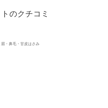
ットのクチコミ
>
眉・鼻毛・甘皮はさみ