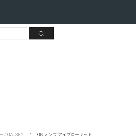
/ GATSBY
GB メンズ アイブローキット