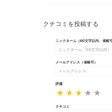
クチコミを投稿する
ニックネーム（60文字以内、省略
メールアドレス（省略可）
評価
★
★
★
★
★
クチコミ