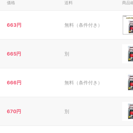
価格
送料
商品
663円
無料（条件付き）
665円
別
666円
無料（条件付き）
670円
別