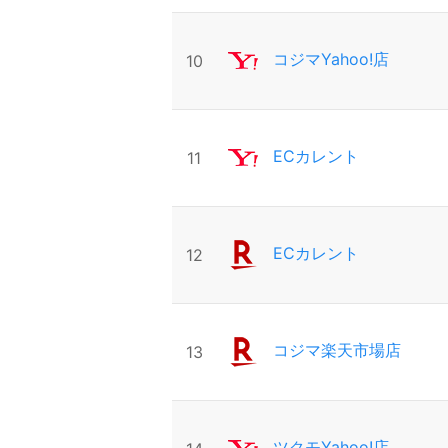
コジマYahoo!店
10
ECカレント
11
ECカレント
12
コジマ楽天市場店
13
ツクモYahoo!店