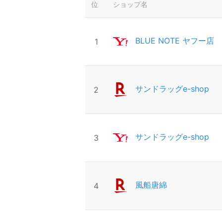
位
ショップ名
BLUE NOTE ヤフー店
1
サンドラッグe-shop
2
サンドラッグe-shop
3
風船唐綿
4