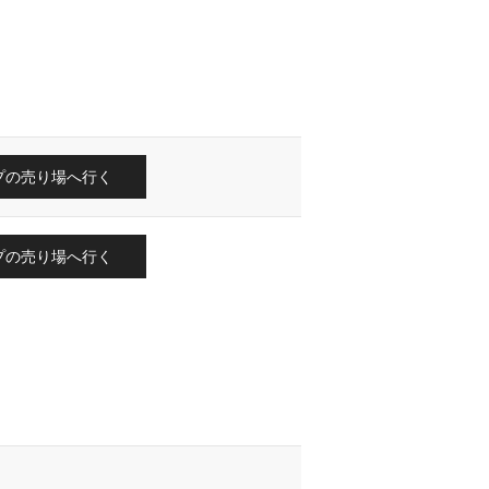
プの売り場へ行く
プの売り場へ行く