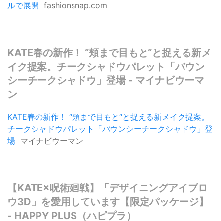
ルで展開
fashionsnap.com
KATE春の新作！ “頬まで目もと“と捉える新メ
イク提案。チークシャドウパレット「バウン
シーチークシャドウ」登場 - マイナビウーマ
ン
KATE春の新作！ “頬まで目もと“と捉える新メイク提案。
チークシャドウパレット「バウンシーチークシャドウ」登
場
マイナビウーマン
【KATE×呪術廻戦】「デザイニングアイブロ
ウ3D」を愛用しています【限定パッケージ】
- HAPPY PLUS（ハピプラ）