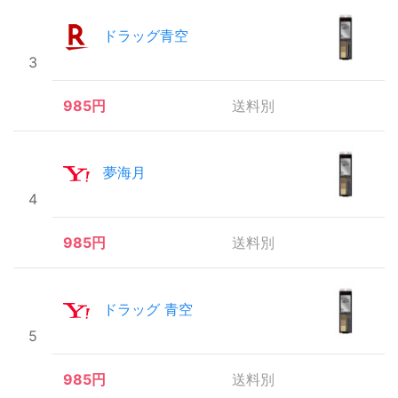
ドラッグ青空
3
985円
送料別
夢海月
4
985円
送料別
ドラッグ 青空
5
985円
送料別