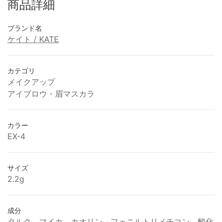
商品詳細
ブランド名
ケイト / KATE
カテゴリ
メイクアップ
アイブロウ・眉マスカラ
カラー
EX-4
サイズ
2.2g
成分
タルク、マイカ、カオリン、フェニルトリメチコン、酸化