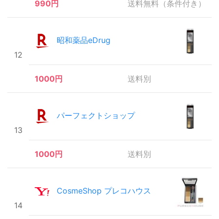
990円
送料無料（条件付き）
昭和薬品eDrug
12
1000円
送料別
パーフェクトショップ
13
1000円
送料別
CosmeShop プレコハウス
14