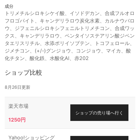
成分
トリメチルシロキシケイ酸、イソドデカン、合成フルオロ
フロゴパイト、キャンデリラロウ炭化水素、カルナウバロ
ウ、ジフェニルシロキシフェニルトリメチコン、合成ワッ
クス、キャンデリラロウ、ペンタイソステアリン酸ジペン
タエリスリチル、水添ポリイソブテン、トコフェロール、
ジメチコン、(+/-)グンジョウ、コンジョウ、マイカ、酸
化チタン、酸化鉄、水酸化Al、赤202
ショップ比較
8月26日更新
楽天市場
ショップの売り場へ行く
1250円
Yahoo!ショッピング