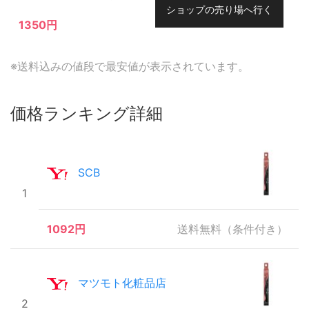
ショップの売り場へ行く
1350円
※送料込みの値段で最安値が表示されています。
価格ランキング詳細
SCB
1
1092円
送料無料（条件付き）
マツモト化粧品店
2