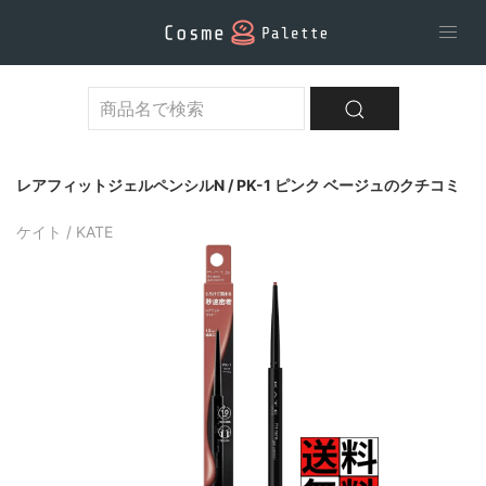
レアフィットジェルペンシルN / PK-1 ピンク ベージュのクチコミ
ケイト / KATE