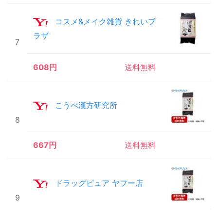
コスメ&メイク雑貨 きれいプ
ラザ
7
608円
送料無料
こうべ漢方研究所
8
667円
送料無料
ドラッグピュア ヤフー店
9