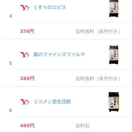
くすりのエビス
4
374円
送料無料（条件付き）
薬のファインズファルマ
5
389円
送料無料（条件付き）
リコメン堂生活館
6
469円
送料別