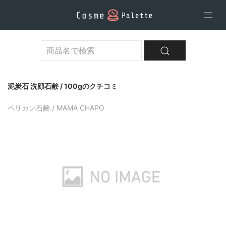
泥炭石 洗顔石鹸 / 100gのクチコミ
ペリカン石鹸 / MAMA CHAPO