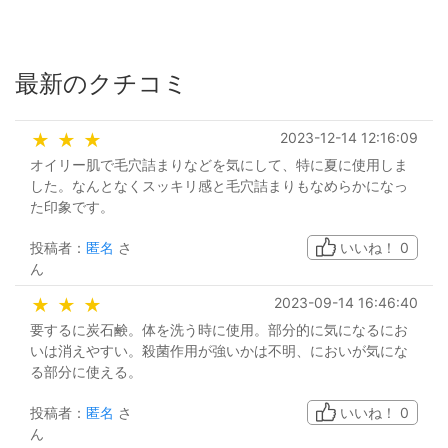
最新のクチコミ
2023-12-14 12:16:09
★
★
★
オイリー肌で毛穴詰まりなどを気にして、特に夏に使用しま
した。なんとなくスッキリ感と毛穴詰まりもなめらかになっ
た印象です。
投稿者：
匿名
さ
いいね！
0
ん
2023-09-14 16:46:40
★
★
★
要するに炭石鹸。体を洗う時に使用。部分的に気になるにお
いは消えやすい。殺菌作用が強いかは不明、においが気にな
る部分に使える。
投稿者：
匿名
さ
いいね！
0
ん