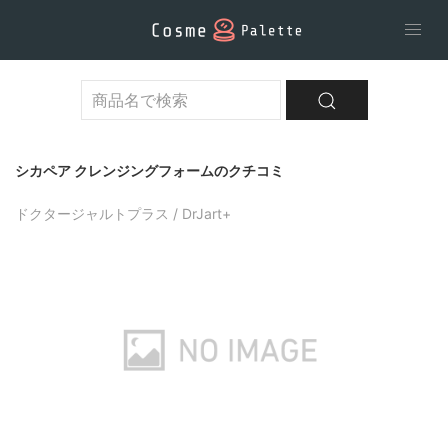
シカペア クレンジングフォームのクチコミ
ドクタージャルトプラス / DrJart+