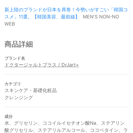
新上陸のブランドが日本を席巻！今勢いがすごい「韓国コ
スメ」11選。【韓国美容、最前線】
MEN'S NON-NO
WEB
商品詳細
ブランド名
ドクタージャルトプラス / DrJart+
カテゴリ
スキンケア・基礎化粧品
クレンジング
成分
水、グリセリン、ココイルイセチオン酸Na、ステアリン
酸グリセリル、ステアリルアルコール、ココベタイン、ラ