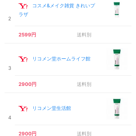
コスメ&メイク雑貨 きれいプ
ラザ
2
2599円
送料別
リコメン堂ホームライフ館
3
2900円
送料別
リコメン堂生活館
4
2900円
送料別