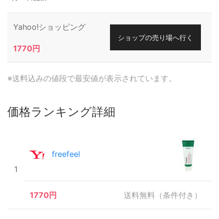
Yahoo!ショッピング
ショップの売り場へ行く
1770円
※送料込みの値段で最安値が表示されています。
価格ランキング詳細
freefeel
1
1770円
送料無料（条件付き）