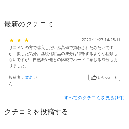
最新のクチコミ
2023-11-27 14:28:11
★
★
★
リコメンの方で購入しだいぶ高値で買わされたみたいです
が、損した気分。基礎化粧品の成分は特筆するような種類も
ないですが、自然派や他との比較でハードに感じる成分もあ
りました。
投稿者：
匿名
さ
いいね！
0
ん
すべてのクチコミを見る(1件)
クチコミを投稿する