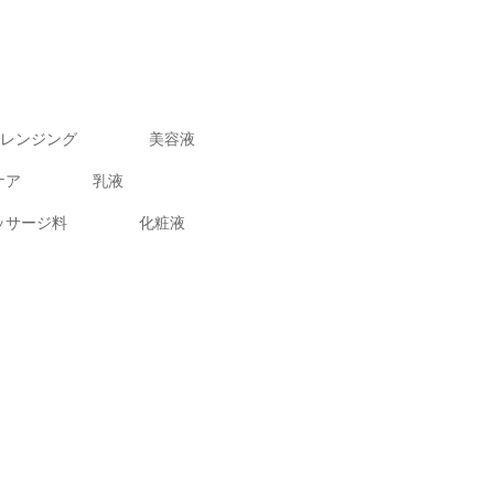
レンジング
美容液
ケア
乳液
ッサージ料
化粧液