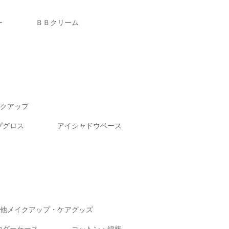
ー
ＢＢクリーム
クアップ
プグロス
アイシャドウベース
他メイクアップ・ケアグッズ
ウダーケース
コットン・綿棒