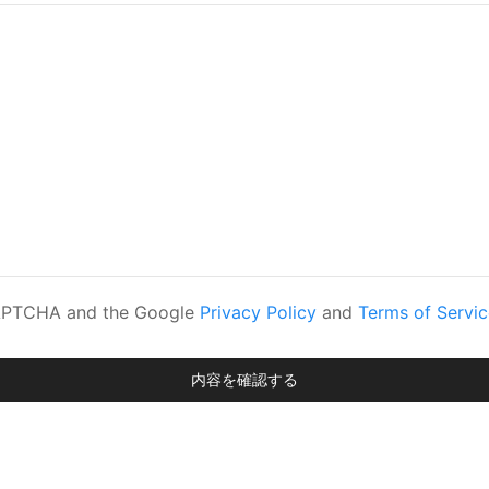
eCAPTCHA and the Google
Privacy Policy
and
Terms of Servic
内容を確認する