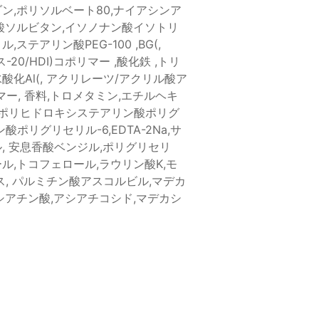
ン,ポリソルベート80,ナイアシンア
酸ソルビタン,イソノナン酸イソトリ
ステアリン酸PEG-100 ,BG(,
-20/HDI)コポリマー ,酸化鉄 ,トリ
化Al(, アクリレーツ/アクリル酸ア
リマー, 香料,トロメタミン,エチルヘキ
 ポリヒドロキシステアリン酸ポリグ
酸ポリグリセリル-6,EDTA-2Na,サ
, 安息香酸ベンジル,ポリグリセリ
ル,トコフェロール,ラウリン酸K,モ
ス, パルミチン酸アスコルビル,マデカ
シアチン酸,アシアチコシド,マデカシ