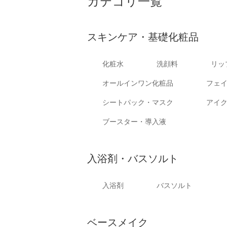
カテゴリ一覧
スキンケア・基礎化粧品
化粧水
洗顔料
リッ
オールインワン化粧品
フェ
シートパック・マスク
アイ
ブースター・導入液
入浴剤・バスソルト
入浴剤
バスソルト
ベースメイク