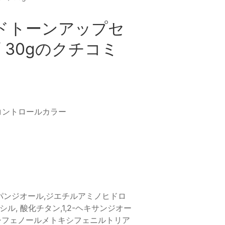
ドトーンアップセ
01 / 30gのクチコミ
コントロールカラー
パンジオール,ジエチルアミノヒドロ
, 酸化チタン,1,2-ヘキサンジオー
シフェノールメトキシフェニルトリア