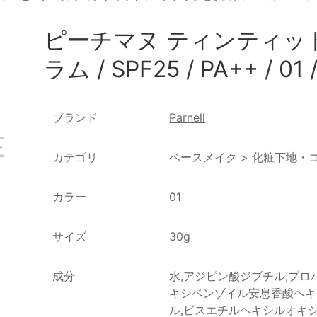
ピーチマヌ ティンティッ
ラム / SPF25 / PA++ / 
ブランド
Parnell
カテゴリ
ベースメイク
>
化粧下地・
カラー
01
サイズ
30g
成分
水,アジピン酸ジブチル,プロ
キシベンゾイル安息香酸ヘキシル
ル,ビスエチルヘキシルオキ