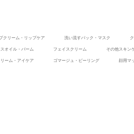
プクリーム・リップケア
洗い流すパック・マスク
ク
イスオイル・バーム
フェイスクリーム
その他スキン
クリーム・アイケア
ゴマージュ・ピーリング
顔用マ