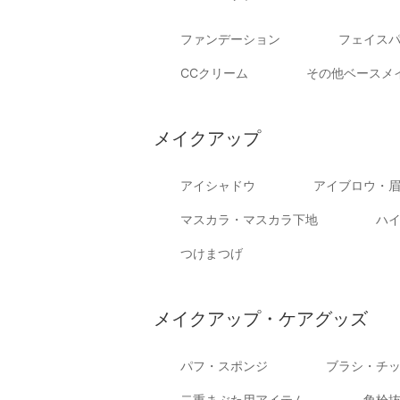
ファンデーション
フェイス
CCクリーム
その他ベースメ
メイクアップ
アイシャドウ
アイブロウ・
マスカラ・マスカラ下地
ハ
つけまつげ
メイクアップ・ケアグッズ
パフ・スポンジ
ブラシ・チ
二重まぶた用アイテム
角栓